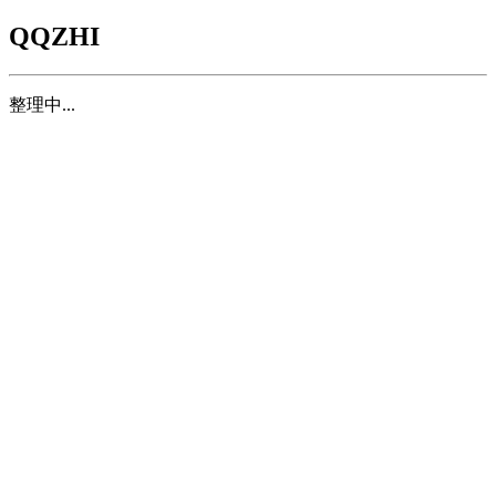
QQZHI
整理中...